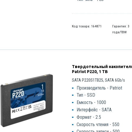
Код товара: 164871
Гарантия: 3
года/TBW
Твердотельный накопител
Patriot P220, 1 TB
SATA P220S1TB25, SATA 6Gb/s
Производитель - Patriot
Тип - SSD
Емкость - 1000
Интерфейс - SATA
Формат - 2.5
Скорость чтения - 550
Скорость записи - 500