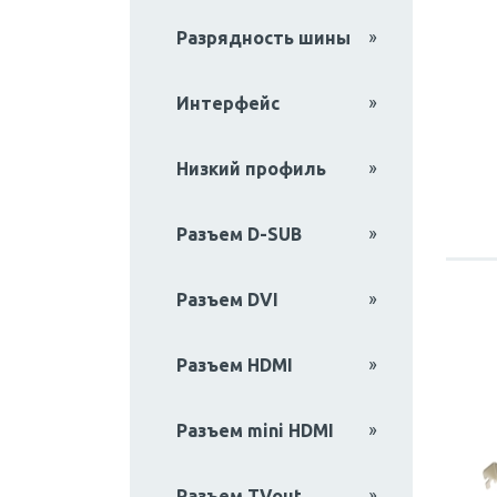
Разрядность шины
Интерфейс
Низкий профиль
Разъем D-SUB
Разъем DVI
Разъем HDMI
Разъем mini HDMI
Разъем TVout