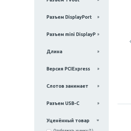
Разъем DisplayPort
Разъем mini DisplayP
Длина
Версия PCIExpress
Слотов занимает
Разъем USB-C
Уценённый товар
Отображать уценку (1)